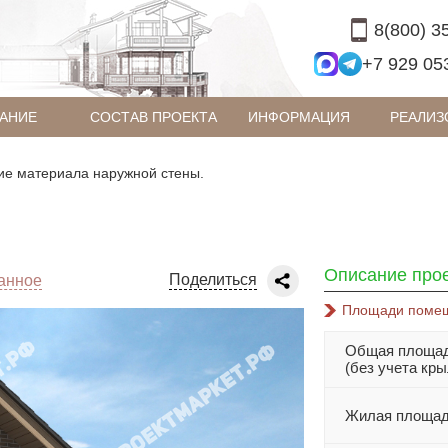
8(800) 3
+7 929 05
АНИЕ
СОСТАВ ПРОЕКТА
ИНФОРМАЦИЯ
РЕАЛИЗ
ие материала наружной стены.
Описание прое
Поделиться
ранное
Площади поме
Общая площа
(без учета кр
Жилая площа