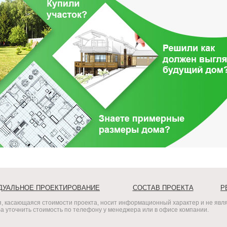
ДУАЛЬНОЕ ПРОЕКТИРОВАНИЕ
СОСТАВ ПРОЕКТА
Р
, касающаяся стоимости проекта, носит информационный характер и не явля
 уточнить стоимость по телефону у менеджера или в офисе компании.