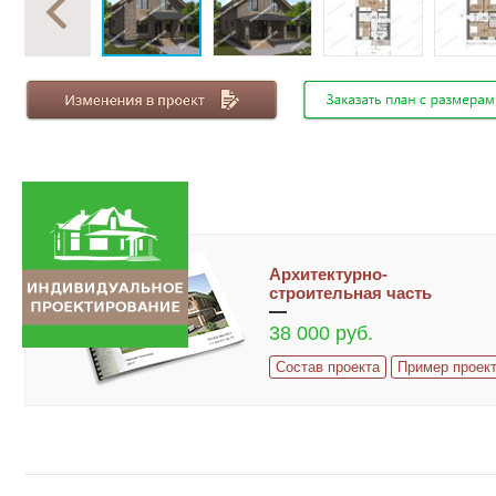
Архитектурно-
строительная часть
38 000 руб.
Состав проекта
Пример проек