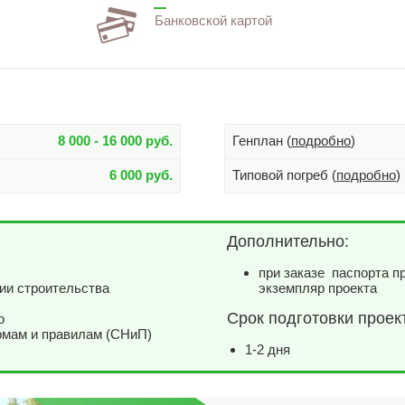
Банковской картой
8 000 - 16 000 руб.
Генплан (
подробно
)
6 000 руб.
Типовой погреб (
подробно
)
Дополнительно:
при заказе паспорта п
ии строительства
экземпляр проекта
Срок подготовки проек
о
рмам и правилам (СНиП)
1-2 дня