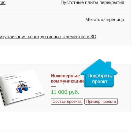
тия
Пустотные плиты перекрытия
Металлочерепица
изуализация конструктивных элементов в 3D
Инженерные
коммуникации
11 000 руб.
Состав проекта
Пример проекта