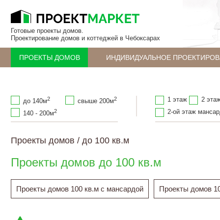
Готовые проекты домов.
Проектирование домов и коттеджей в Чебоксарах
ПРОЕКТЫ ДОМОВ
ИНДИВИДУАЛЬНОЕ ПРОЕКТИРОВ
2
2
1 этаж
2 эта
до 140м
свыше 200м
2
2-ой этаж манса
140 - 200м
Проекты домов
/
до 100 кв.м
Проекты домов до 100 кв.м
Проекты домов 100 кв.м с мансардой
Проекты домов 10