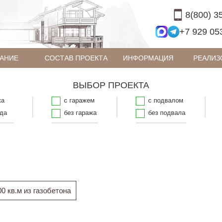
8(800) 3
+7 929 05
АНИЕ
СОСТАВ ПРОЕКТА
ИНФОРМАЦИЯ
РЕАЛИЗ
ВЫБОР ПРОЕКТА
жа
с гаражем
с подвалом
рда
без гаража
без подвала
0 кв.м из газобетона