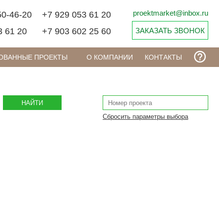
proektmarket@inbox.ru
50-46-20
+7 929 053 61 20
3 61 20
+7 903 602 25 60
ЗАКАЗАТЬ ЗВОНОК
ОВАННЫЕ ПРОЕКТЫ
О КОМПАНИИ
КОНТАКТЫ
НАЙТИ
Сбросить параметры выбора